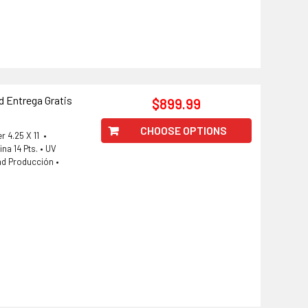
d Entrega Gratis
$899.99
CHOOSE OPTIONS
 4.25 X 11 •
na 14 Pts. • UV
ad Producción •