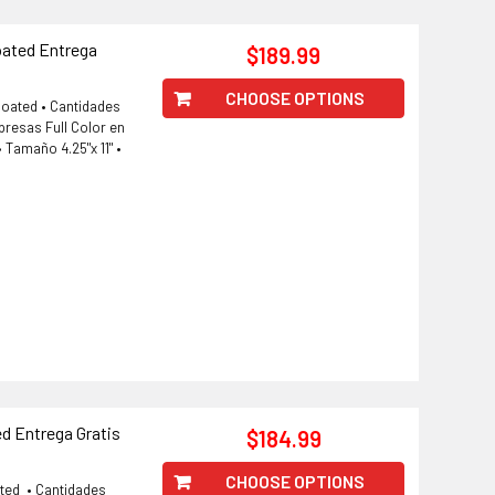
Coated Entrega
$189.99
CHOOSE OPTIONS
 Coated • Cantidades
resas Full Color en
 Tamaño 4.25"x 11" •
ed Entrega Gratis
$184.99
CHOOSE OPTIONS
ated • Cantidades