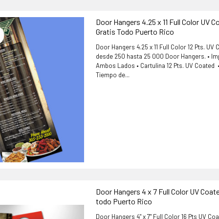
Door Hangers 4.25 x 11 Full Color UV 
Gratis Todo Puerto Rico
Door Hangers 4.25 x 11 Full Color 12 Pts. UV
desde 250 hasta 25 000 Door Hangers. • Imp
Ambos Lados • Cartulina 12 Pts. UV Coated •
Tiempo de...
Door Hangers 4 x 7 Full Color UV Coat
todo Puerto Rico
Door Hangers 4" x 7" Full Color 16 Pts UV Co