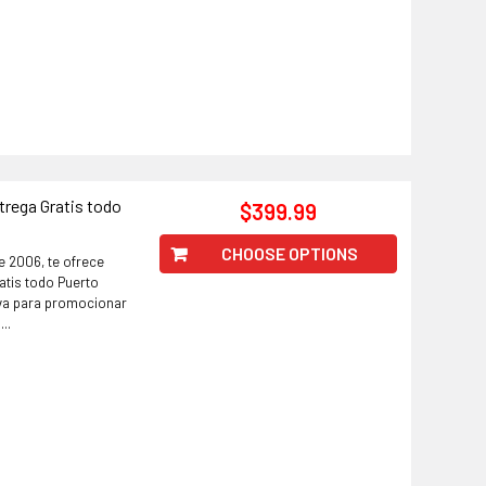
rega Gratis todo
$399.99
CHOOSE OPTIONS
e 2006, te ofrece
atis todo Puerto
iva para promocionar
..