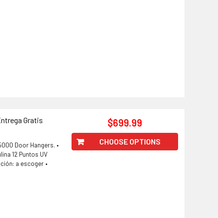
ntrega Gratis
$699.99
CHOOSE OPTIONS
 5000 Door Hangers. •
lina 12 Puntos UV
ción: a escoger •