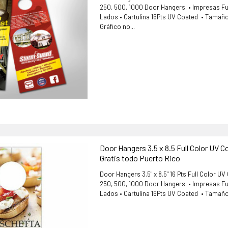
250, 500, 1000 Door Hangers. • Impresas F
Lados • Cartulina 16Pts UV Coated • Tamaño 
Gráfico no...
Door Hangers 3.5 x 8.5 Full Color UV 
Gratis todo Puerto Rico
Door Hangers 3.5" x 8.5" 16 Pts Full Color U
250, 500, 1000 Door Hangers. • Impresas F
Lados • Cartulina 16Pts UV Coated • Tamaño 3.