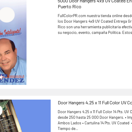
5000 Door Hangers 4x9 UV Coated Ent
Puerto Rico
FullColorPR.com nuestra tienda online desd
los Door Hangers 4x9 UV Coated Entrega Gr
Rico son una herramienta publicitaria efect
su negocio, evento, campaña Política. Estos.
Door Hangers 4.25 x 11 Full Color UV C
Door Hangers 4.25 x 11 Full Color 14 Pts. UV
desde 250 hasta 25 000 Door Hangers. • Imp
Ambos Lados • Cartulina 14 Pts. UV Coated •
Tiempo de...