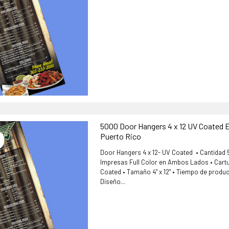
5000 Door Hangers 4 x 12 UV Coated E
Puerto Rico
Door Hangers 4 x 12- UV Coated • Cantidad
Impresas Full Color en Ambos Lados • Cartu
Coated • Tamaño 4" x 12" • Tiempo de produc
Diseño...