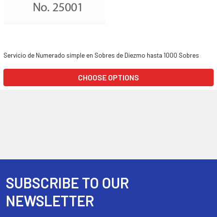
Servicio de Numerado simple en Sobres de Diezmo hasta 1000 Sobres
CHOOSE OPTIONS
SUBSCRIBE TO OUR
Footer
NEWSLETTER