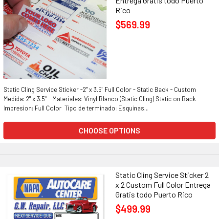
Entrega Gratis todo Puerto
Rico
$569.99
Static Cling Service Sticker -2" x 3.5" Full Color - Static Back - Custom
Medida: 2" x 3.5" Materiales: Vinyl Blanco (Static Cling) Static on Back
Impresion: Full Color Tipo de terminado: Esquinas...
CHOOSE OPTIONS
Static Cling Service Sticker 2
x 2 Custom Full Color Entrega
Gratis todo Puerto Rico
$499.99