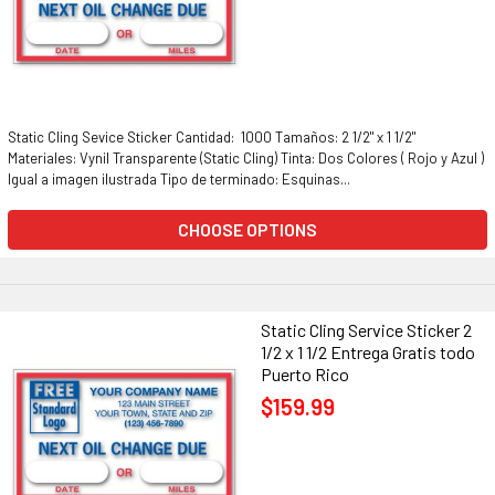
Static Cling Sevice Sticker Cantidad: 1000 Tamaños: 2 1/2" x 1 1/2"
Materiales: Vynil Transparente (Static Cling) Tinta: Dos Colores ( Rojo y Azul )
Igual a imagen ilustrada Tipo de terminado: Esquinas...
CHOOSE OPTIONS
Static Cling Service Sticker 2
1/2 x 1 1/2 Entrega Gratis todo
Puerto Rico
$159.99