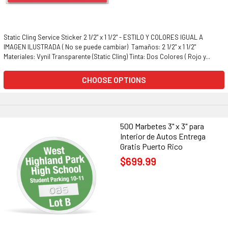
Static Cling Service Sticker 2 1/2" x 1 1/2" - ESTILO Y COLORES IGUAL A
IMAGEN ILUSTRADA ( No se puede cambiar) Tamaños: 2 1/2" x 1 1/2"
Materiales: Vynil Transparente (Static Cling) Tinta: Dos Colores ( Rojo y...
CHOOSE OPTIONS
500 Marbetes 3" x 3" para
Interior de Autos Entrega
Gratis Puerto Rico
$699.99