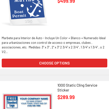
$499.99
Marbete para Interior de Auto - Incluye Un Color + Blanco + Numerado Ideal
para urbanizaciones con control de acceso o empresas, clubes ,
asociaciones, etc. Medidas: 3" x 3" , 2" x 3" 2 3/4" x 2 3/4" , 1 3/4" x 1 3/4" , o 2
1/2...
CHOOSE OPTIONS
1000 Static Cling Service
Sticker
$289.99