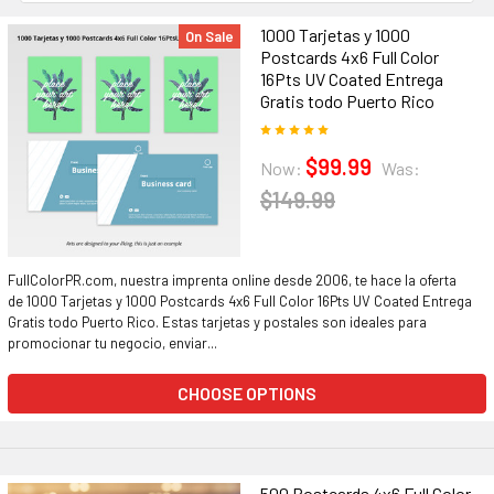
1000 Tarjetas y 1000
On Sale
Postcards 4x6 Full Color
16Pts UV Coated Entrega
Gratis todo Puerto Rico
$99.99
Now:
Was:
$149.99
FullColorPR.com, nuestra imprenta online desde 2006, te hace la oferta
de 1000 Tarjetas y 1000 Postcards 4x6 Full Color 16Pts UV Coated Entrega
Gratis todo Puerto Rico. Estas tarjetas y postales son ideales para
promocionar tu negocio, enviar...
CHOOSE OPTIONS
500 Postcards 4x6 Full Color