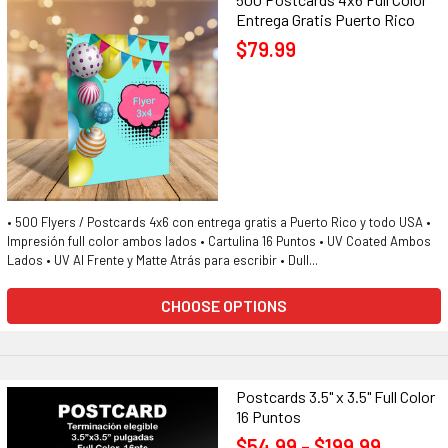
Entrega Gratis Puerto Rico
$79.99
• 500 Flyers / Postcards 4x6 con entrega gratis a Puerto Rico y todo USA •
Impresión full color ambos lados • Cartulina 16 Puntos • UV Coated Ambos
Lados • UV Al Frente y Matte Atrás para escribir • Dull...
CHOOSE OPTIONS
Postcards 3.5" x 3.5" Full Color
16 Puntos
$54.99 - $199.99