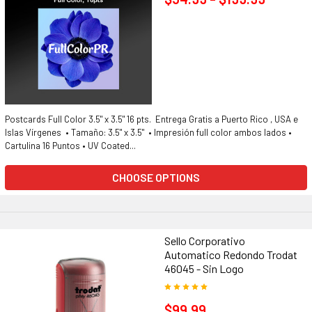
Postcards Full Color 3.5" x 3.5" 16 pts. Entrega Gratis a Puerto Rico , USA e
Islas Vírgenes • Tamaño: 3.5" x 3.5" • Impresión full color ambos lados •
Cartulina 16 Puntos • UV Coated...
CHOOSE OPTIONS
Sello Corporativo
Automatico Redondo Trodat
46045 - Sin Logo
$99.99