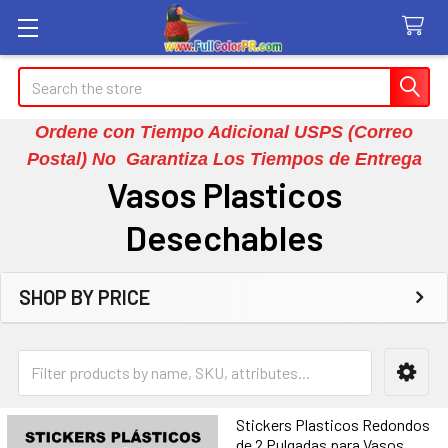
Search
Ordene con Tiempo Adicional USPS (Correo
Postal) No Garantiza Los Tiempos de Entrega
Vasos Plasticos
Desechables
SHOP BY PRICE
Sidebar
Stickers Plasticos Redondos
de 2 Pulgadas para Vasos