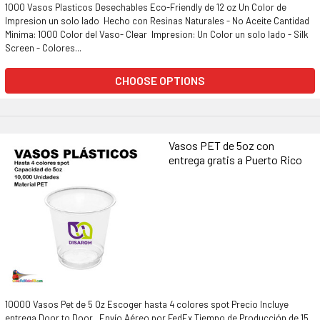
1000 Vasos Plasticos Desechables Eco-Friendly de 12 oz Un Color de
Impresion un solo lado Hecho con Resinas Naturales - No Aceite Cantidad
Minima: 1000 Color del Vaso- Clear Impresion: Un Color un solo lado - Silk
Screen - Colores...
CHOOSE OPTIONS
Vasos PET de 5oz con
entrega gratis a Puerto Rico
10000 Vasos Pet de 5 Oz Escoger hasta 4 colores spot Precio Incluye
entrega Door to Door . Envío Aéreo por FedEx Tiempo de Producción de 15