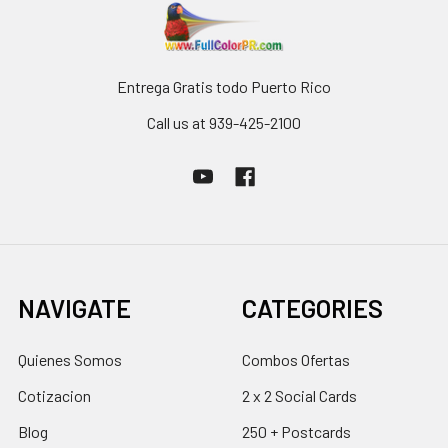
Entrega Gratis todo Puerto Rico
Call us at 939-425-2100
NAVIGATE
CATEGORIES
Quienes Somos
Combos Ofertas
Cotizacion
2 x 2 Social Cards
Blog
250 + Postcards